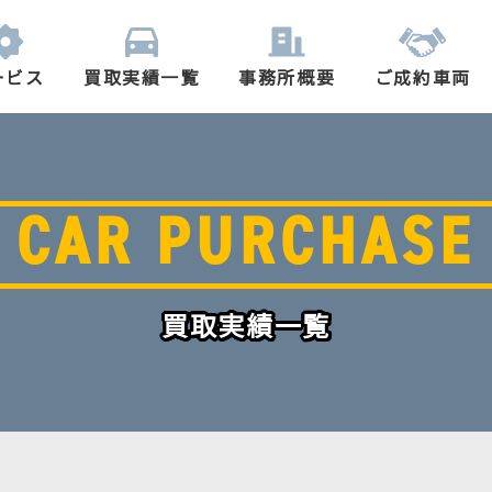
ービス
買取実績一覧
事務所概要
ご成約車両
CAR PURCHASE
買取実績一覧